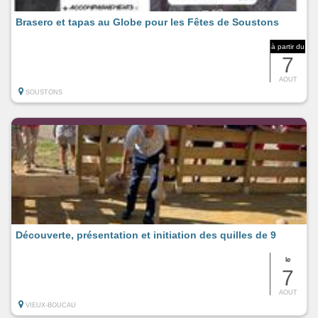
Brasero et tapas au Globe pour les Fêtes de Soustons
à partir du
7
AOUT
SOUSTONS
Découverte, présentation et initiation des quilles de 9
le
7
AOUT
VIEUX-BOUCAU