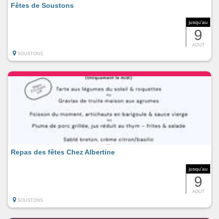
Fêtes de Soustons
jusqu'au
9
AOUT
SOUSTONS
Repas des fêtes Chez Albertine
jusqu'au
9
AOUT
SOUSTONS