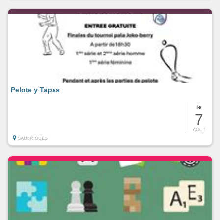
Pelote y Tapas
le
7
AOUT
SAUBRIGUES