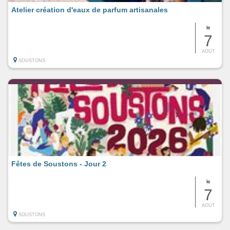
Atelier création d'eaux de parfum artisanales
le
7
AOUT
SOUSTONS
Fêtes de Soustons - Jour 2
le
7
AOUT
SOUSTONS