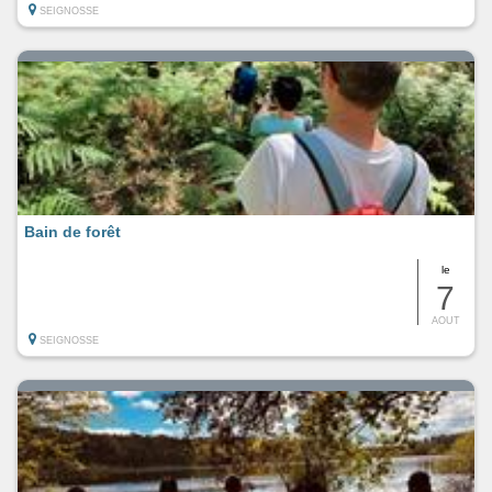
SEIGNOSSE
Bain de forêt
le
7
AOUT
SEIGNOSSE