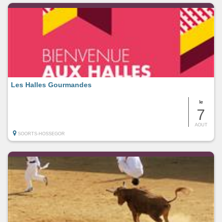
Les Halles Gourmandes
le
7
AOUT
SOORTS-HOSSEGOR