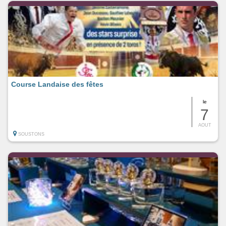
Course Landaise des fêtes
le
7
AOUT
SOUSTONS