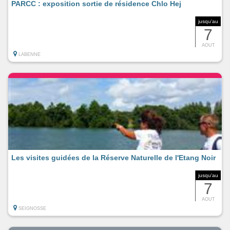
PARCC : exposition sortie de résidence Chlo Hej
jusqu'au
7
AOUT
LABENNE
Les visites guidées de la Réserve Naturelle de l'Etang Noir
jusqu'au
7
AOUT
SEIGNOSSE