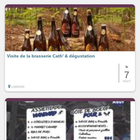
Visite de la brasserie Cath' & dégustation
le
7
AOUT
LABENNE