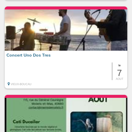
Concert Uno Dos Tres
le
7
AOUT
VIEUX-BOUCAU